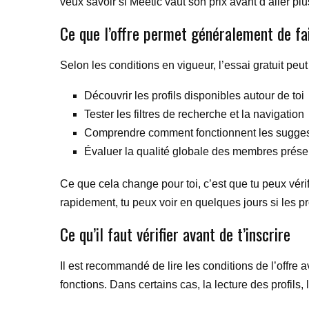
veux savoir si Meetic vaut son prix avant d’aller plus
Ce que l’offre permet généralement de fa
Selon les conditions en vigueur, l’essai gratuit peut
Découvrir les profils disponibles autour de toi
Tester les filtres de recherche et la navigation
Comprendre comment fonctionnent les suggest
Évaluer la qualité globale des membres présen
Ce que cela change pour toi, c’est que tu peux vérifi
rapidement, tu peux voir en quelques jours si les pr
Ce qu’il faut vérifier avant de t’inscrire
Il est recommandé de lire les conditions de l’offre 
fonctions. Dans certains cas, la lecture des profil