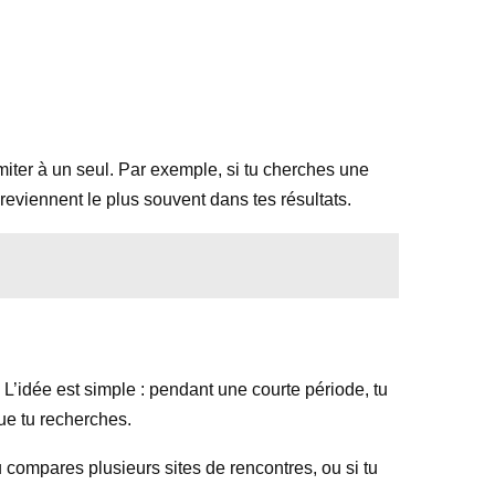
limiter à un seul. Par exemple, si tu cherches une
i reviennent le plus souvent dans tes résultats.
 L’idée est simple : pendant une courte période, tu
que tu recherches.
 tu compares plusieurs sites de rencontres, ou si tu