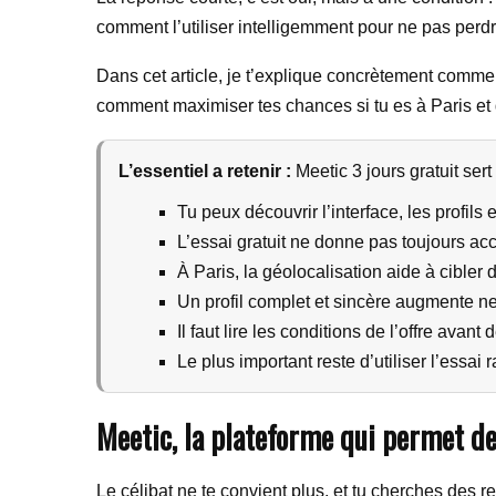
comment l’utiliser intelligemment pour ne pas perdr
Dans cet article, je t’explique concrètement comment
comment maximiser tes chances si tu es à Paris et q
L’essentiel a retenir :
Meetic 3 jours gratuit sert
Tu peux découvrir l’interface, les profils 
L’essai gratuit ne donne pas toujours a
À Paris, la géolocalisation aide à cibler d
Un profil complet et sincère augmente n
Il faut lire les conditions de l’offre avan
Le plus important reste d’utiliser l’essai
Meetic, la plateforme qui permet de
Le célibat ne te convient plus, et tu cherches des 