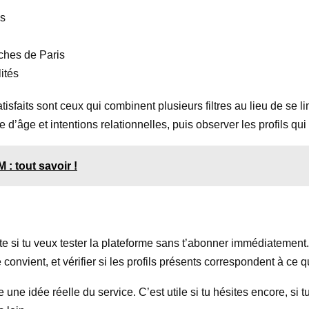
is
oches de Paris
ités
atisfaits sont ceux qui combinent plusieurs filtres au lieu de se 
he d’âge et intentions relationnelles, puis observer les profils qu
: tout savoir !
te si tu veux tester la plateforme sans t’abonner immédiatement.
e convient, et vérifier si les profils présents correspondent à ce 
re une idée réelle du service. C’est utile si tu hésites encore, si