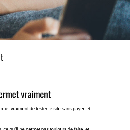
it
 permet vraiment
rmet vraiment de tester le site sans payer, et
 ce qu’il ne permet pas toujours de faire, et