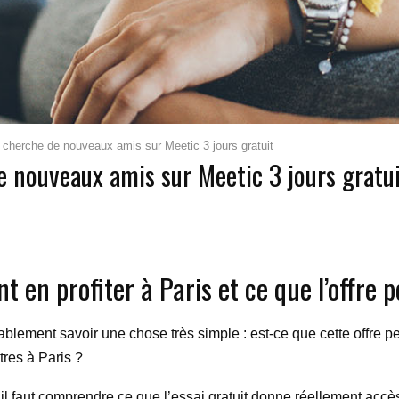
cherche de nouveaux amis sur Meetic 3 jours gratuit
 nouveaux amis sur Meetic 3 jours gratu
t en profiter à Paris et ce que l’offre
ablement savoir une chose très simple : est-ce que cette offre pe
tres à Paris ?
 il faut comprendre ce que l’essai gratuit donne réellement accès,