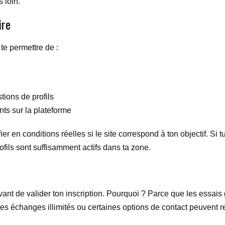
 loin.
ire
 te permettre de :
ions de profils
ts sur la plateforme
er en conditions réelles si le site correspond à ton objectif. Si 
ofils sont suffisamment actifs dans ta zone.
avant de valider ton inscription. Pourquoi ? Parce que les essais
s, les échanges illimités ou certaines options de contact peuven