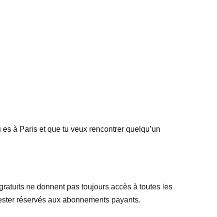
tu es à Paris et que tu veux rencontrer quelqu’un
 gratuits ne donnent pas toujours accès à toutes les
t rester réservés aux abonnements payants.