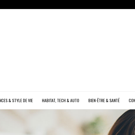
CES & STYLE DE VIE
HABITAT, TECH & AUTO
BIEN-ÊTRE & SANTÉ
CO