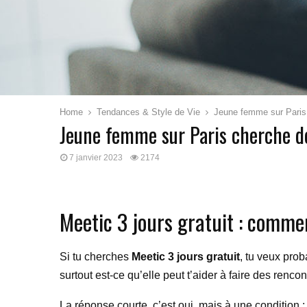
Home
Tendances & Style de Vie
Jeune femme sur Paris 
Jeune femme sur Paris cherche de
7 janvier 2023
2174
Meetic 3 jours gratuit : commen
Si tu cherches
Meetic 3 jours gratuit
, tu veux prob
surtout est-ce qu’elle peut t’aider à faire des rencon
La réponse courte, c’est oui, mais à une condition :