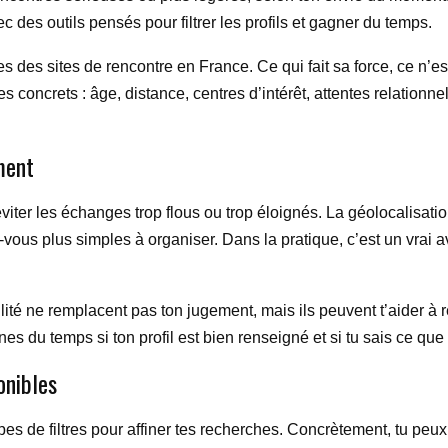
 des outils pensés pour filtrer les profils et gagner du temps.
ues des sites de rencontre en France. Ce qui fait sa force, ce n’e
s concrets : âge, distance, centres d’intérêt, attentes relationne
ment
 éviter les échanges trop flous ou trop éloignés. La géolocalisati
vous plus simples à organiser. Dans la pratique, c’est un vrai 
lité ne remplacent pas ton jugement, mais ils peuvent t’aider à r
nes du temps si ton profil est bien renseigné et si tu sais ce que
onibles
es de filtres pour affiner tes recherches. Concrètement, tu peux 