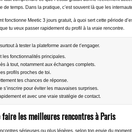
e de temps. Dans la pratique, c’est souvent là que les internaut
 fonctionne Meetic 3 jours gratuit, à quoi sert cette période d’es
ue tu veux passer rapidement du profil à la vraie rencontre.
 surtout à tester la plateforme avant de t’engager.
et les fonctionnalités principales.
ccès à tout, notamment aux échanges complets.
es profils proches de toi.
ettement tes chances de réponse.
t de s’inscrire pour éviter les mauvaises surprises.
 rapidement et avec une vraie stratégie de contact.
 faire les meilleures rencontres à Paris
rencontres sérieuses ou plus légères, selon ton envie du moment