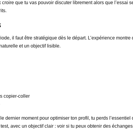
 croire que tu vas pouvoir discuter librement alors que l’essai se
its.
s
iode, il faut être stratégique dès le départ. L’expérience montre
turelle et un objectif lisible.
 copier-coller
e
 le dernier moment pour optimiser ton profil, tu perds l’essentiel de
st, avec un objectif clair : voir si tu peux obtenir des échanges