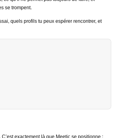
es se trompent.
sai, quels profils tu peux espérer rencontrer, et
. C’est exactement là que Meetic se positionne :