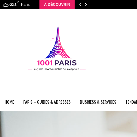
C
Paris
A DÉCOUVRIR
22.3
HOME
PARIS – GUIDES & ADRESSES
BUSINESS & SERVICES
TENDAN