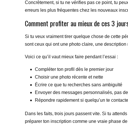
Concrètement, si tu ne vérifies pas ce point, tu peux
erreurs les plus fréquentes chez les nouveaux inscr
Comment profiter au mieux de ces 3 jour
Si tu veux vraiment tirer quelque chose de cette pér
sont ceux qui ont une photo claire, une description na
Voici ce qu’il vaut mieux faire pendant l’essai :
Compléter ton profil dès le premier jour
Choisir une photo récente et nette
Écrire ce que tu recherches sans ambiguïté
Envoyer des messages personnalisés, pas des
Répondre rapidement si quelqu’un te contact
Dans les faits, trois jours passent vite. Si tu attends
préparer ton inscription comme une vraie phase de te