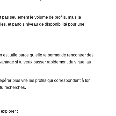
st pas seulement le volume de profils, mais la
lles, et parfois niveau de disponibilité pour une
on est utile parce qu’elle te permet de rencontrer des
avantage si tu veux passer rapidement du virtuel au
epérer plus vite les profils qui correspondent à ton
 tu recherches.
explorer :