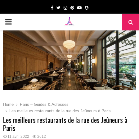
Facebook
Twitter
Instagram
Pinterest
Youtube
Snapchat
PRIMARY
MENU
Home
Paris – Guides & Adresses
Les meilleurs restaurants de la rue des Jeûneurs à Paris
Les meilleurs restaurants de la rue des Jeûneurs à
Paris
11 avril 2022
2612