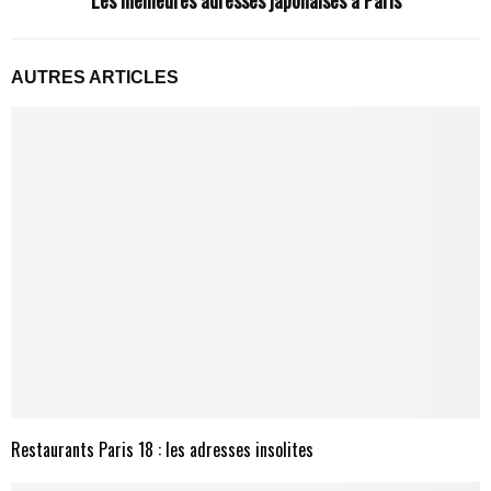
Les meilleures adresses japonaises à Paris
AUTRES ARTICLES
Restaurants Paris 18 : les adresses insolites