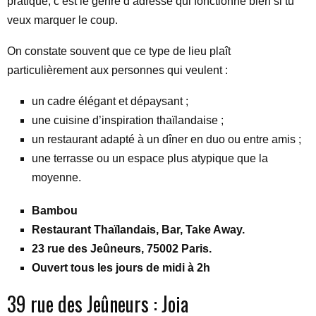
pratique, c’est le genre d’adresse qui fonctionne bien si tu
veux marquer le coup.
On constate souvent que ce type de lieu plaît
particulièrement aux personnes qui veulent :
un cadre élégant et dépaysant ;
une cuisine d’inspiration thaïlandaise ;
un restaurant adapté à un dîner en duo ou entre amis ;
une terrasse ou un espace plus atypique que la
moyenne.
Bambou
Restaurant Thaïlandais, Bar, Take Away.
23 rue des Jeûneurs, 75002 Paris.
Ouvert tous les jours de midi à 2h
39 rue des Jeûneurs : Joia