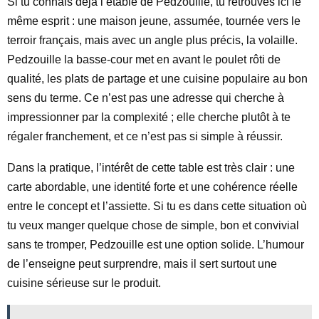
Si tu connais déjà l’étable de Pedzouille, tu retrouves ici le
même esprit : une maison jeune, assumée, tournée vers le
terroir français, mais avec un angle plus précis, la volaille.
Pedzouille la basse-cour met en avant le poulet rôti de
qualité, les plats de partage et une cuisine populaire au bon
sens du terme. Ce n’est pas une adresse qui cherche à
impressionner par la complexité ; elle cherche plutôt à te
régaler franchement, et ce n’est pas si simple à réussir.
Dans la pratique, l’intérêt de cette table est très clair : une
carte abordable, une identité forte et une cohérence réelle
entre le concept et l’assiette. Si tu es dans cette situation où
tu veux manger quelque chose de simple, bon et convivial
sans te tromper, Pedzouille est une option solide. L’humour
de l’enseigne peut surprendre, mais il sert surtout une
cuisine sérieuse sur le produit.