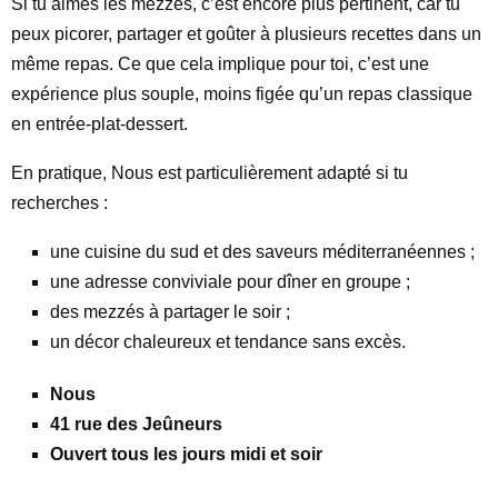
Si tu aimes les mezzés, c’est encore plus pertinent, car tu
peux picorer, partager et goûter à plusieurs recettes dans un
même repas. Ce que cela implique pour toi, c’est une
expérience plus souple, moins figée qu’un repas classique
en entrée-plat-dessert.
En pratique, Nous est particulièrement adapté si tu
recherches :
une cuisine du sud et des saveurs méditerranéennes ;
une adresse conviviale pour dîner en groupe ;
des mezzés à partager le soir ;
un décor chaleureux et tendance sans excès.
Nous
41 rue des Jeûneurs
Ouvert tous les jours midi et soir