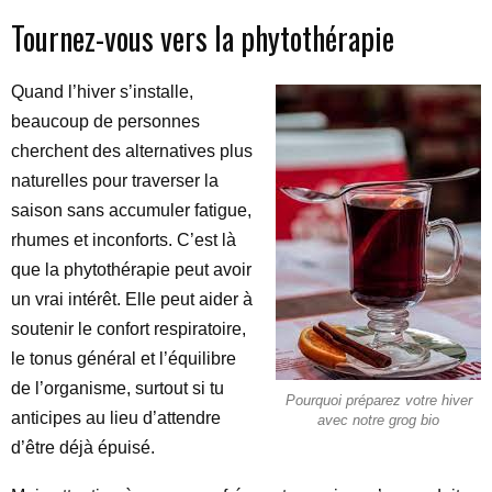
Tournez-vous vers la phytothérapie
Quand l’hiver s’installe,
beaucoup de personnes
cherchent des alternatives plus
naturelles pour traverser la
saison sans accumuler fatigue,
rhumes et inconforts. C’est là
que la phytothérapie peut avoir
un vrai intérêt. Elle peut aider à
soutenir le confort respiratoire,
le tonus général et l’équilibre
de l’organisme, surtout si tu
Pourquoi préparez votre hiver
anticipes au lieu d’attendre
avec notre grog bio
d’être déjà épuisé.