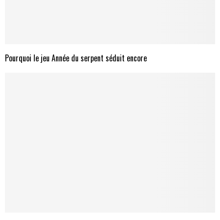
Pourquoi le jeu Année du serpent séduit encore