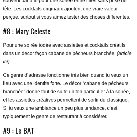
souvent parfaite pour une soirée entre filles sans prise de
tête. Les cocktails originaux ajoutent une vraie valeur
perçue, surtout si vous aimez tester des choses différentes.
#8 : Mary Celeste
Pour une soirée iodée avec assiettes et cocktails créatifs
dans un décor façon cabane de pêcheurs branchée.
(article
ici)
Ce genre d’adresse fonctionne très bien quand tu veux un
lieu avec une identité forte. Le décor “cabane de pêcheurs
branchée” donne tout de suite un ton particulier à la soirée,
et les assiettes créatives permettent de sortir du classique.
Si tu veux une ambiance un peu plus tendance, c’est
typiquement le genre de restaurant à considérer.
#9 : Le BAT