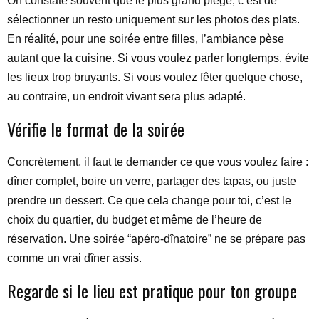
On constate souvent que le plus grand piège, c’est de
sélectionner un resto uniquement sur les photos des plats.
En réalité, pour une soirée entre filles, l’ambiance pèse
autant que la cuisine. Si vous voulez parler longtemps, évite
les lieux trop bruyants. Si vous voulez fêter quelque chose,
au contraire, un endroit vivant sera plus adapté.
Vérifie le format de la soirée
Concrètement, il faut te demander ce que vous voulez faire :
dîner complet, boire un verre, partager des tapas, ou juste
prendre un dessert. Ce que cela change pour toi, c’est le
choix du quartier, du budget et même de l’heure de
réservation. Une soirée “apéro-dînatoire” ne se prépare pas
comme un vrai dîner assis.
Regarde si le lieu est pratique pour ton groupe