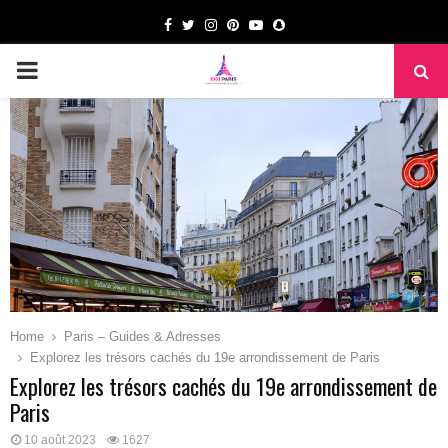
Facebook
Twitter
Instagram
Pinterest
Youtube
Snapchat
PRIMARY
MENU
Home
Paris – Guides & Adresses
Explorez les trésors cachés du 19e arrondissement de Paris
Explorez les trésors cachés du 19e arrondissement de
Paris
10 août 2023
1627