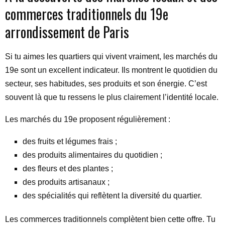
commerces traditionnels du 19e
arrondissement de Paris
Si tu aimes les quartiers qui vivent vraiment, les marchés du
19e sont un excellent indicateur. Ils montrent le quotidien du
secteur, ses habitudes, ses produits et son énergie. C’est
souvent là que tu ressens le plus clairement l’identité locale.
Les marchés du 19e proposent régulièrement :
des fruits et légumes frais ;
des produits alimentaires du quotidien ;
des fleurs et des plantes ;
des produits artisanaux ;
des spécialités qui reflètent la diversité du quartier.
Les commerces traditionnels complètent bien cette offre. Tu